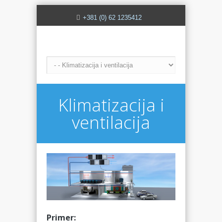
+381 (0) 62 1235412
Klimatizacija i
ventilacija
Primer: