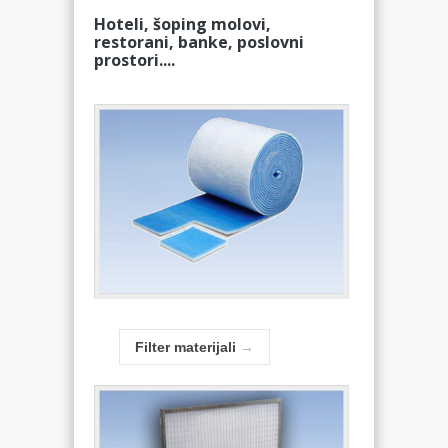
Hoteli, šoping molovi,
restorani, banke, poslovni
prostori....
Filter materijali
→